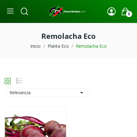
0
Remolacha Eco
Inicio
Planta Eco
Remolacha Eco

Relevancia