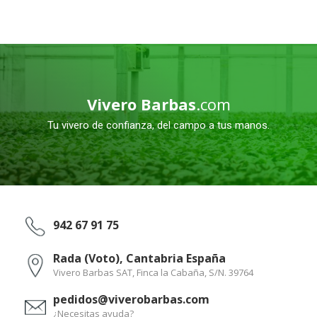
Vivero Barbas
.com
Tu vivero de confianza, del campo a tus manos.
942 67 91 75
Rada (Voto), Cantabria España
Vivero Barbas SAT, Finca la Cabaña, S/N. 39764
pedidos@viverobarbas.com
¿Necesitas ayuda?