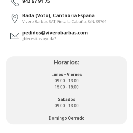
942 67 91 75
Rada (Voto), Cantabria España
Vivero Barbas SAT, Finca la Cabaña, S/N. 39764
pedidos@viverobarbas.com
¿Necesitas ayuda?
Horarios:
Lunes - Viernes
09:00 - 13:00
15:00 - 18:00
Sábados
09:00 - 13:00
Domingo Cerrado