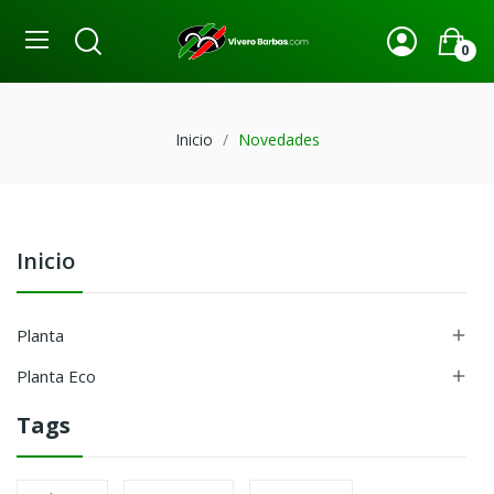
0
Inicio
Novedades
Inicio
Planta

Planta Eco

Tags