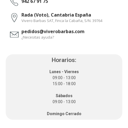
942 67 91 75
Rada (Voto), Cantabria España
Vivero Barbas SAT, Finca la Cabaña, S/N. 39764
pedidos@viverobarbas.com
¿Necesitas ayuda?
Horarios:
Lunes - Viernes
09:00 - 13:00
15:00 - 18:00
Sábados
09:00 - 13:00
Domingo Cerrado