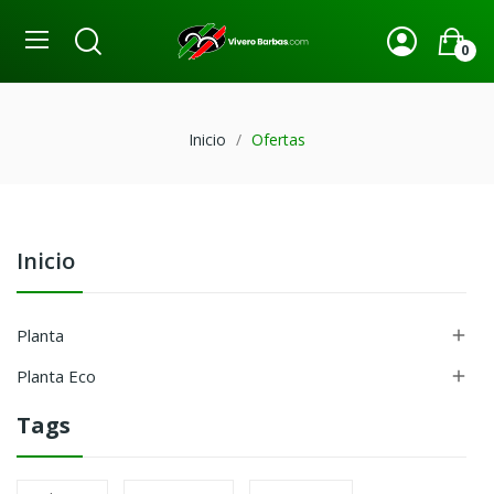
0
Inicio
Ofertas
Inicio
Planta

Planta Eco

Tags