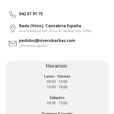
942 67 91 75
Rada (Voto), Cantabria España
Vivero Barbas SAT, Finca la Cabaña, S/N. 39764
pedidos@viverobarbas.com
¿Necesitas ayuda?
Horarios:
Lunes - Viernes
09:00 - 13:00
15:00 - 18:00
Sábados
09:00 - 13:00
Domingo Cerrado