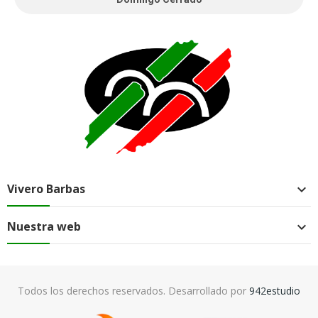
Vivero Barbas

Nuestra web

Todos los derechos reservados. Desarrollado por
942estudio