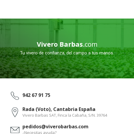
Vivero Barbas
.com
Tu vivero de confianza, del campo a tus manos.
942 67 91 75
Rada (Voto), Cantabria España
Vivero Barbas SAT, Finca la Cabaña, S/N. 39764
pedidos@viverobarbas.com
¿Necesitas ayuda?