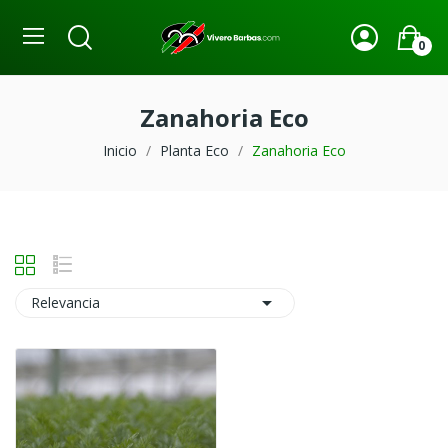
0
Zanahoria Eco
Inicio
Planta Eco
Zanahoria Eco

Relevancia