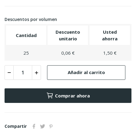
Descuentos por volumen
Descuento
Usted
Cantidad
unitario
ahorra
25
0,06 €
1,50 €
Añadir al carrito
Comprar ahora
Compartir