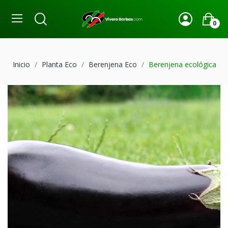
0
Inicio
Planta Eco
Berenjena Eco
Berenjena ecológica