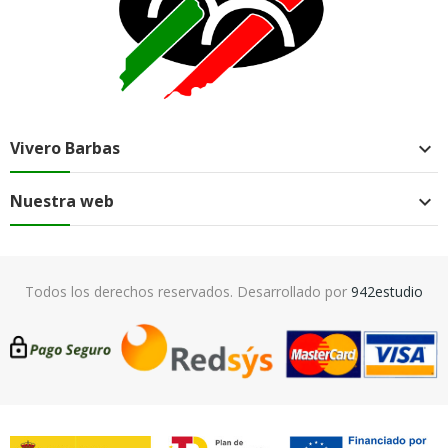
Vivero Barbas

Nuestra web

Todos los derechos reservados. Desarrollado por
942estudio