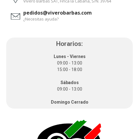
Vivero Barbas SAT, Finca la Cabaña, S/N. 39764
pedidos@viverobarbas.com
¿Necesitas ayuda?
Horarios:
Lunes - Viernes
09:00 - 13:00
15:00 - 18:00
Sábados
09:00 - 13:00
Domingo Cerrado